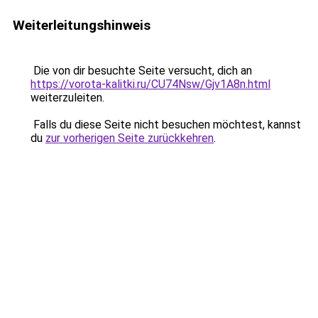
Weiterleitungshinweis
Die von dir besuchte Seite versucht, dich an
https://vorota-kalitki.ru/CU74Nsw/Gjv1A8n.html
weiterzuleiten.
Falls du diese Seite nicht besuchen möchtest, kannst
du
zur vorherigen Seite zurückkehren
.