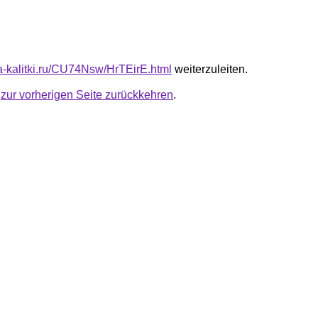
ta-kalitki.ru/CU74Nsw/HrTEirE.html
weiterzuleiten.
u
zur vorherigen Seite zurückkehren
.