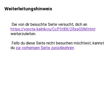
Weiterleitungshinweis
Die von dir besuchte Seite versucht, dich an
https://vorota-kalitki.ru/CcP3t8X/2RxsG5M.html
weiterzuleiten.
Falls du diese Seite nicht besuchen möchtest, kannst
du
zur vorherigen Seite zurückkehren
.