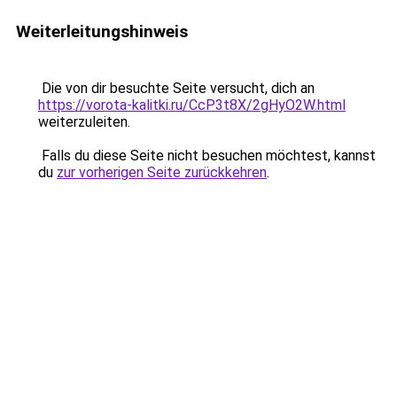
Weiterleitungshinweis
Die von dir besuchte Seite versucht, dich an
https://vorota-kalitki.ru/CcP3t8X/2gHyO2W.html
weiterzuleiten.
Falls du diese Seite nicht besuchen möchtest, kannst
du
zur vorherigen Seite zurückkehren
.