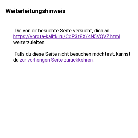
Weiterleitungshinweis
Die von dir besuchte Seite versucht, dich an
https://vorota-kalitki.ru/CcP3t8X/4N5VQVZ.html
weiterzuleiten.
Falls du diese Seite nicht besuchen möchtest, kannst
du
zur vorherigen Seite zurückkehren
.