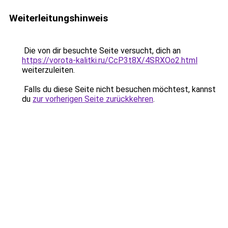
Weiterleitungshinweis
Die von dir besuchte Seite versucht, dich an
https://vorota-kalitki.ru/CcP3t8X/4SRXOo2.html
weiterzuleiten.
Falls du diese Seite nicht besuchen möchtest, kannst
du
zur vorherigen Seite zurückkehren
.