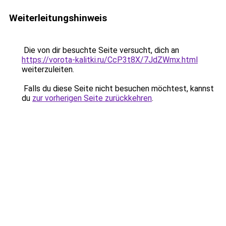
Weiterleitungshinweis
Die von dir besuchte Seite versucht, dich an
https://vorota-kalitki.ru/CcP3t8X/7JdZWmx.html
weiterzuleiten.
Falls du diese Seite nicht besuchen möchtest, kannst
du
zur vorherigen Seite zurückkehren
.