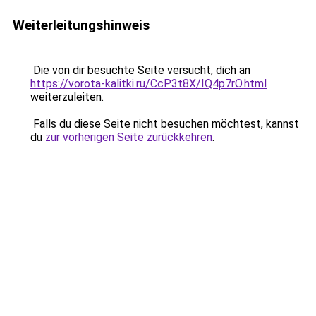
Weiterleitungshinweis
Die von dir besuchte Seite versucht, dich an
https://vorota-kalitki.ru/CcP3t8X/IQ4p7rO.html
weiterzuleiten.
Falls du diese Seite nicht besuchen möchtest, kannst
du
zur vorherigen Seite zurückkehren
.