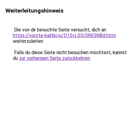
Weiterleitungshinweis
Die von dir besuchte Seite versucht, dich an
https://vorota-kalitki.ru/D15vLS5/0R65NBd.html
weiterzuleiten.
Falls du diese Seite nicht besuchen möchtest, kannst
du
zur vorherigen Seite zurückkehren
.