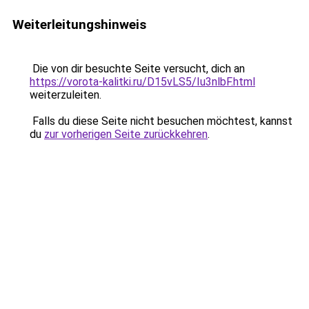
Weiterleitungshinweis
Die von dir besuchte Seite versucht, dich an
https://vorota-kalitki.ru/D15vLS5/Iu3nlbF.html
weiterzuleiten.
Falls du diese Seite nicht besuchen möchtest, kannst
du
zur vorherigen Seite zurückkehren
.