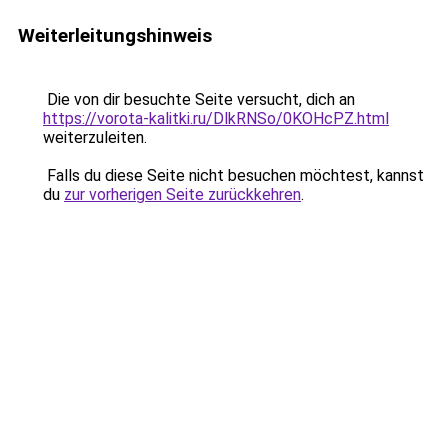
Weiterleitungshinweis
Die von dir besuchte Seite versucht, dich an
https://vorota-kalitki.ru/DlkRNSo/0KOHcPZ.html
weiterzuleiten.
Falls du diese Seite nicht besuchen möchtest, kannst
du
zur vorherigen Seite zurückkehren
.