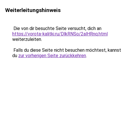
Weiterleitungshinweis
Die von dir besuchte Seite versucht, dich an
https://vorota-kalitki.ru/DlkRNSo/2alHRnq.html
weiterzuleiten.
Falls du diese Seite nicht besuchen möchtest, kannst
du
zur vorherigen Seite zurückkehren
.