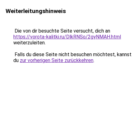
Weiterleitungshinweis
Die von dir besuchte Seite versucht, dich an
https://vorota-kalitki.ru/DlkRNSo/2gyNMAH.html
weiterzuleiten.
Falls du diese Seite nicht besuchen möchtest, kannst
du
zur vorherigen Seite zurückkehren
.