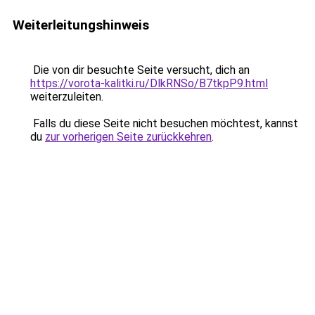
Weiterleitungshinweis
Die von dir besuchte Seite versucht, dich an
https://vorota-kalitki.ru/DlkRNSo/B7tkpP9.html
weiterzuleiten.
Falls du diese Seite nicht besuchen möchtest, kannst
du
zur vorherigen Seite zurückkehren
.