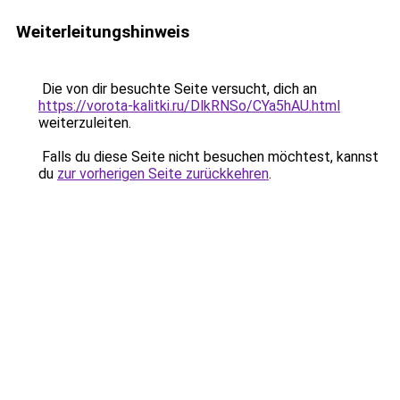
Weiterleitungshinweis
Die von dir besuchte Seite versucht, dich an
https://vorota-kalitki.ru/DlkRNSo/CYa5hAU.html
weiterzuleiten.
Falls du diese Seite nicht besuchen möchtest, kannst
du
zur vorherigen Seite zurückkehren
.