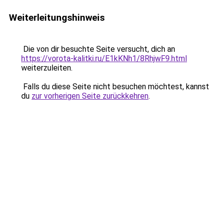
Weiterleitungshinweis
Die von dir besuchte Seite versucht, dich an
https://vorota-kalitki.ru/E1kKNh1/8RhjwF9.html
weiterzuleiten.
Falls du diese Seite nicht besuchen möchtest, kannst
du
zur vorherigen Seite zurückkehren
.