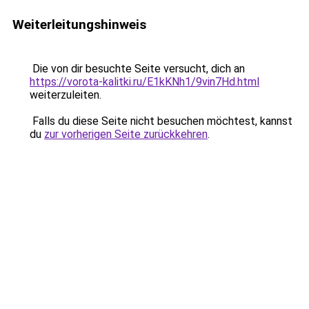
Weiterleitungshinweis
Die von dir besuchte Seite versucht, dich an
https://vorota-kalitki.ru/E1kKNh1/9vin7Hd.html
weiterzuleiten.
Falls du diese Seite nicht besuchen möchtest, kannst
du
zur vorherigen Seite zurückkehren
.