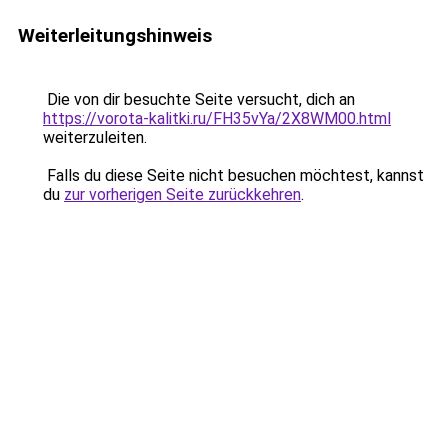
Weiterleitungshinweis
Die von dir besuchte Seite versucht, dich an
https://vorota-kalitki.ru/FH35vYa/2X8WM00.html
weiterzuleiten.
Falls du diese Seite nicht besuchen möchtest, kannst
du
zur vorherigen Seite zurückkehren
.