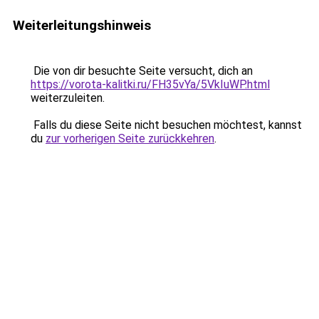
Weiterleitungshinweis
Die von dir besuchte Seite versucht, dich an
https://vorota-kalitki.ru/FH35vYa/5VkIuWP.html
weiterzuleiten.
Falls du diese Seite nicht besuchen möchtest, kannst
du
zur vorherigen Seite zurückkehren
.