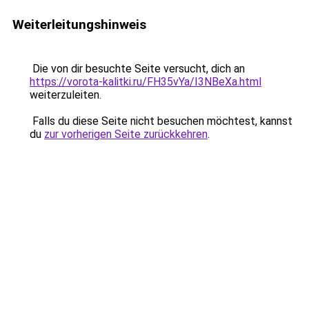
Weiterleitungshinweis
Die von dir besuchte Seite versucht, dich an
https://vorota-kalitki.ru/FH35vYa/I3NBeXa.html
weiterzuleiten.
Falls du diese Seite nicht besuchen möchtest, kannst
du
zur vorherigen Seite zurückkehren
.