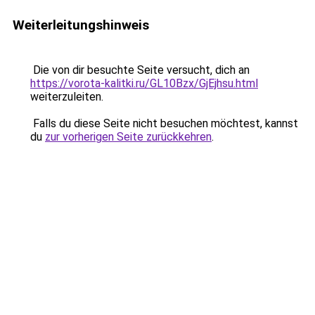
Weiterleitungshinweis
Die von dir besuchte Seite versucht, dich an
https://vorota-kalitki.ru/GL10Bzx/GjEjhsu.html
weiterzuleiten.
Falls du diese Seite nicht besuchen möchtest, kannst
du
zur vorherigen Seite zurückkehren
.