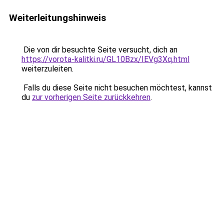
Weiterleitungshinweis
Die von dir besuchte Seite versucht, dich an
https://vorota-kalitki.ru/GL10Bzx/IEVg3Xq.html
weiterzuleiten.
Falls du diese Seite nicht besuchen möchtest, kannst
du
zur vorherigen Seite zurückkehren
.