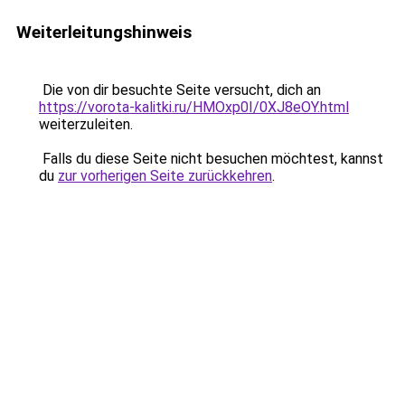
Weiterleitungshinweis
Die von dir besuchte Seite versucht, dich an
https://vorota-kalitki.ru/HMOxp0I/0XJ8eOY.html
weiterzuleiten.
Falls du diese Seite nicht besuchen möchtest, kannst
du
zur vorherigen Seite zurückkehren
.