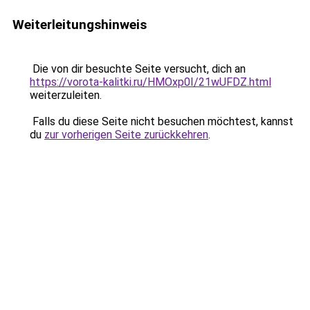
Weiterleitungshinweis
Die von dir besuchte Seite versucht, dich an
https://vorota-kalitki.ru/HMOxp0I/21wUFDZ.html
weiterzuleiten.
Falls du diese Seite nicht besuchen möchtest, kannst
du
zur vorherigen Seite zurückkehren
.