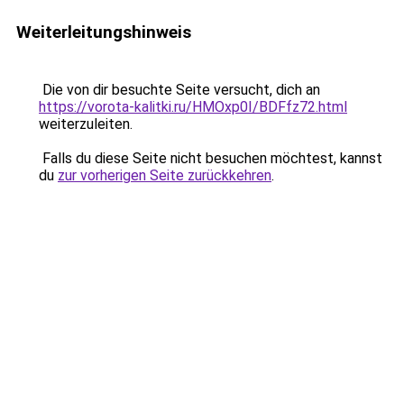
Weiterleitungshinweis
Die von dir besuchte Seite versucht, dich an
https://vorota-kalitki.ru/HMOxp0I/BDFfz72.html
weiterzuleiten.
Falls du diese Seite nicht besuchen möchtest, kannst
du
zur vorherigen Seite zurückkehren
.