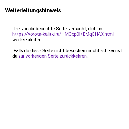
Weiterleitungshinweis
Die von dir besuchte Seite versucht, dich an
https://vorota-kalitki.ru/HMOxp0I/EMqCHAX.html
weiterzuleiten.
Falls du diese Seite nicht besuchen möchtest, kannst
du
zur vorherigen Seite zurückkehren
.