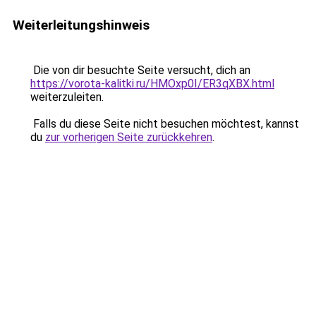
Weiterleitungshinweis
Die von dir besuchte Seite versucht, dich an
https://vorota-kalitki.ru/HMOxp0I/ER3qXBX.html
weiterzuleiten.
Falls du diese Seite nicht besuchen möchtest, kannst
du
zur vorherigen Seite zurückkehren
.