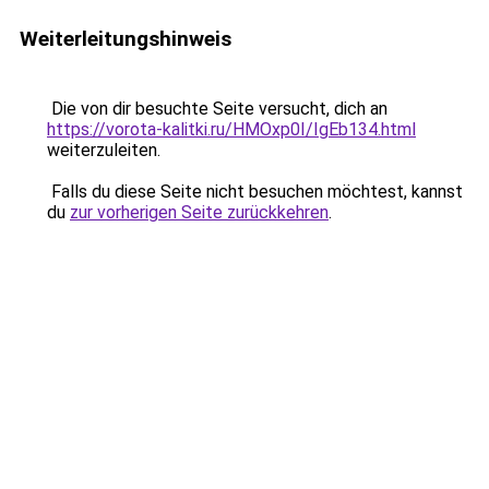
Weiterleitungshinweis
Die von dir besuchte Seite versucht, dich an
https://vorota-kalitki.ru/HMOxp0I/IgEb134.html
weiterzuleiten.
Falls du diese Seite nicht besuchen möchtest, kannst
du
zur vorherigen Seite zurückkehren
.