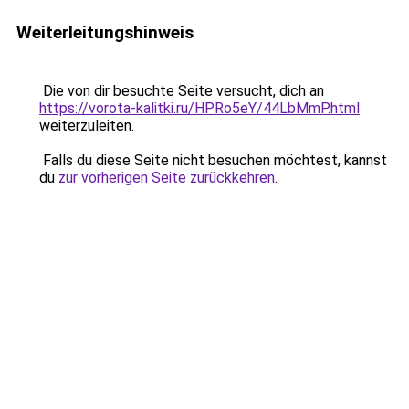
Weiterleitungshinweis
Die von dir besuchte Seite versucht, dich an
https://vorota-kalitki.ru/HPRo5eY/44LbMmP.html
weiterzuleiten.
Falls du diese Seite nicht besuchen möchtest, kannst
du
zur vorherigen Seite zurückkehren
.