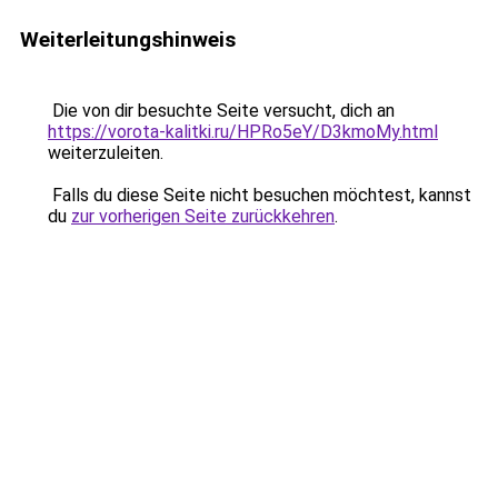
Weiterleitungshinweis
Die von dir besuchte Seite versucht, dich an
https://vorota-kalitki.ru/HPRo5eY/D3kmoMy.html
weiterzuleiten.
Falls du diese Seite nicht besuchen möchtest, kannst
du
zur vorherigen Seite zurückkehren
.