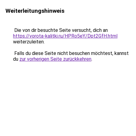
Weiterleitungshinweis
Die von dir besuchte Seite versucht, dich an
https://vorota-kalitki.ru/HPRo5eY/Dpt2GfH.html
weiterzuleiten.
Falls du diese Seite nicht besuchen möchtest, kannst
du
zur vorherigen Seite zurückkehren
.