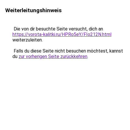
Weiterleitungshinweis
Die von dir besuchte Seite versucht, dich an
https://vorota-kalitki.ru/HPRo5eY/FIo212N.html
weiterzuleiten.
Falls du diese Seite nicht besuchen möchtest, kannst
du
zur vorherigen Seite zurückkehren
.