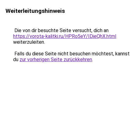
Weiterleitungshinweis
Die von dir besuchte Seite versucht, dich an
https://vorota-kalitki.ru/HPRo5eY/IDieQhX.html
weiterzuleiten.
Falls du diese Seite nicht besuchen möchtest, kannst
du
zur vorherigen Seite zurückkehren
.